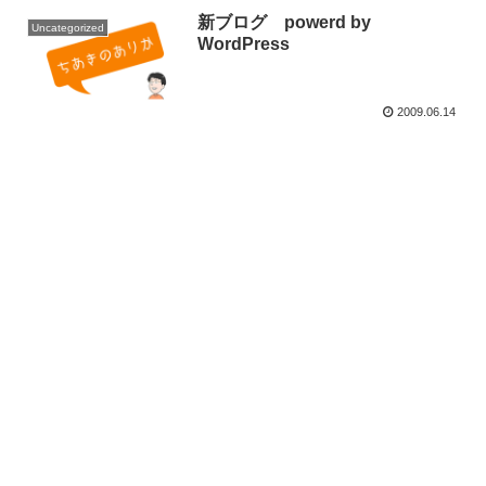
新ブログ powerd by
Uncategorized
WordPress
2009.06.14