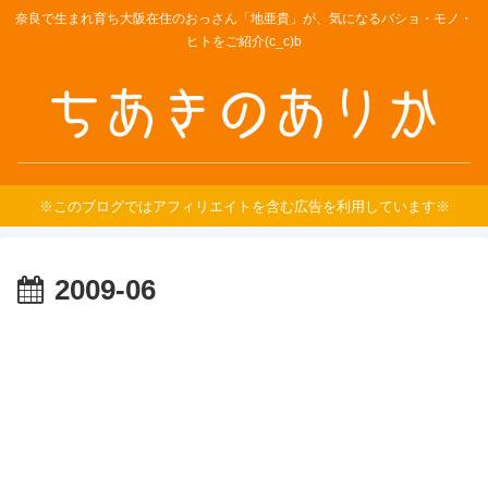
奈良で生まれ育ち大阪在住のおっさん「地亜貴」が、気になるバショ・モノ・
ヒトをご紹介(c_c)b
※このブログではアフィリエイトを含む広告を利用しています※
2009-06