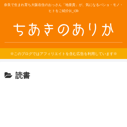
奈良で生まれ育ち大阪在住のおっさん「地亜貴」が、気になるバショ・モノ・
ヒトをご紹介(c_c)b
※このブログではアフィリエイトを含む広告を利用しています※
読書