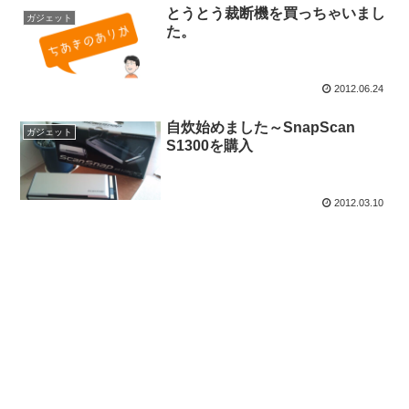
とうとう裁断機を買っちゃいまし
ガジェット
た。
2012.06.24
自炊始めました～SnapScan
ガジェット
S1300を購入
2012.03.10