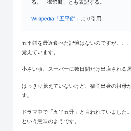
る。「御幣餅」とも表記する。
Wikipedia「五平餅」
より引用
五平餅を最近食べた記憶はないのですが、、
覚えています。
小さい頃、スーパーに数日間だけ出店される
はっきり覚えていないけど、福岡出身の祖母
す。
ドラマ中で「五平五升」と言われていました
という意味のようです。