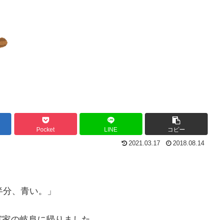
Pocket
LINE
コピー
2021.03.17
2018.08.14
半分、青い。」
実家の岐阜に帰りました。