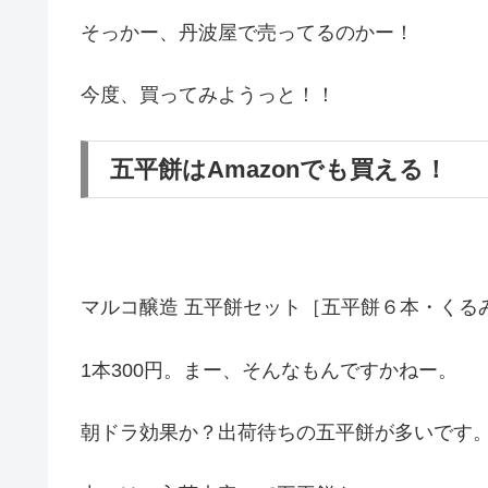
そっかー、丹波屋で売ってるのかー！
今度、買ってみようっと！！
五平餅はAmazonでも買える！
マルコ醸造 五平餅セット［五平餅６本・くるみた
1本300円。まー、そんなもんですかねー。
朝ドラ効果か？出荷待ちの五平餅が多いです