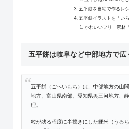
五平餅を自宅で作るレ
五平餅イラストを「い
かわいいフリー素材
五平餅は岐阜など中部地方で広
五平餅（ごへいもち）は、中部地方の山
地方、富山県南部、愛知県奥三河地方、
理。
粒が残る程度に半搗きにした粳米（うる