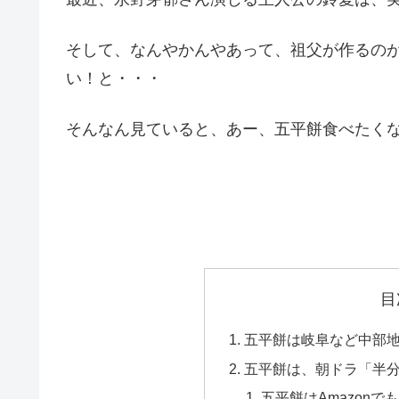
そして、なんやかんやあって、祖父が作るの
い！と・・・
そんなん見ていると、あー、五平餅食べたく
目
五平餅は岐阜など中部
五平餅は、朝ドラ「半
五平餅はAmazonで