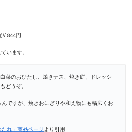
/ 844円
れています。
・白菜のおひたし、焼きナス、焼き餅、ドレッシ
にもどうぞ。
ろんですが、焼きおにぎりや和え物にも幅広くお
餅のたれ」商品ページ
より引用