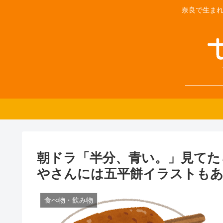
奈良で生まれ
朝ドラ「半分、青い。」見てた
やさんには五平餅イラストも
食べ物・飲み物