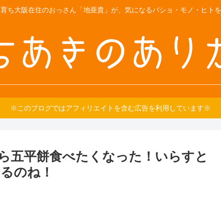
育ち大阪在住のおっさん「地亜貴」が、気になるバショ・モノ・ヒトをご紹
※このブログではアフィリエイトを含む広告を利用しています※
ら五平餅食べたくなった！いらすと
あるのね！