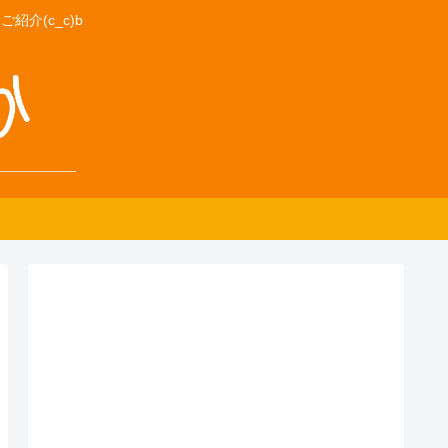
介(c_c)b