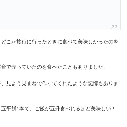
、どこか旅行に行ったときに食べて美味しかったのを
屋台で売っていたのを食べたこともありました。
が、見よう見まねで作ってくれたような記憶もありま
。五平餅1本で、ご飯が五升食べれるほど美味しい！