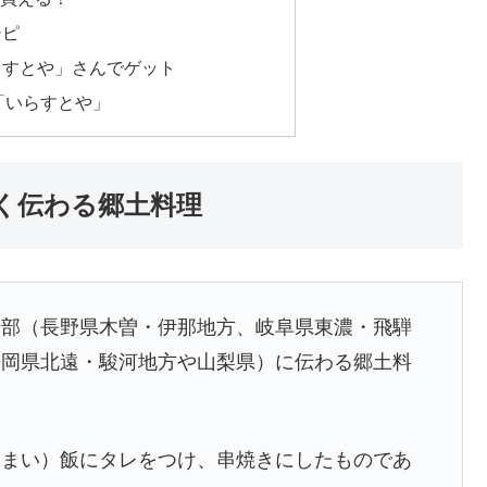
シピ
らすとや」さんでゲット
「いらすとや」
く伝わる郷土料理
間部（長野県木曽・伊那地方、岐阜県東濃・飛騨
静岡県北遠・駿河地方や山梨県）に伝わる郷土料
ちまい）飯にタレをつけ、串焼きにしたものであ