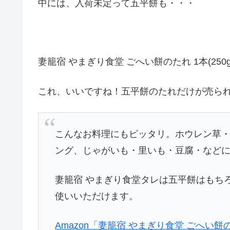
中には、入荷未定って五平餅も・・・
妻籠宿 やまぎり食堂 ごへい餅のたれ 1本(250g)/
これ、いいですね！五平餅のたれだけが売ら
こんなお料理にもピッタリ。ホウレン草
ング、じゃがいも・里いも・豆腐・など
妻籠宿 やまぎり食堂タレは五平餅はもち
使いいただけます。
Amazon「妻籠宿 やまぎり食堂 ごへい