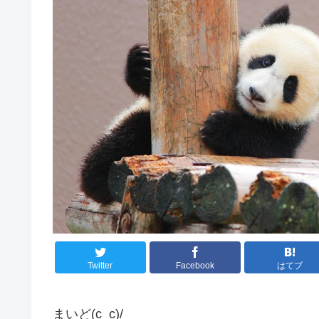
Twitter
Facebook
はてブ
まいど(c_c)/