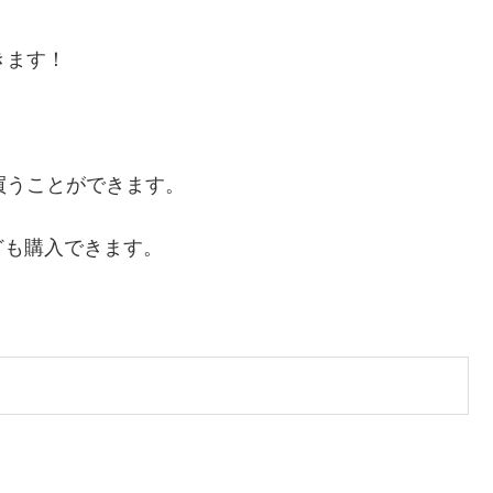
きます！
買うことができます。
ども購入できます。