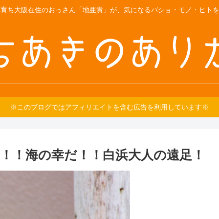
育ち大阪在住のおっさん「地亜貴」が、気になるバショ・モノ・ヒトをご紹
※このブログではアフィリエイトを含む広告を利用しています※
！！海の幸だ！！白浜大人の遠足！