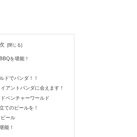
次
BBQを堪能！
ルドでパンダ！！
ャイアントパンダに会えます！
アドベンチャーワールド
立てのビールを！
サビール
堪能！