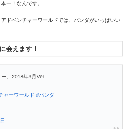
日本一！なんです。
、アドベンチャーワールドでは、パンダがいっぱいい
に会えます！
、2018年3月Ver.
チャーワールド
#パンダ
1日