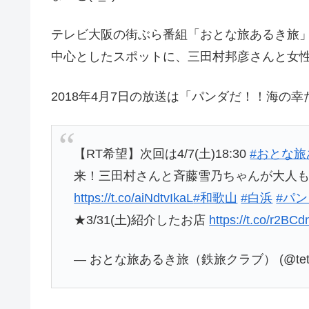
テレビ大阪の街ぶら番組「おとな旅あるき旅
中心としたスポットに、三田村邦彦さんと女
2018年4月7日の放送は「パンダだ！！海の
【RT希望】次回は4/7(土)18:30
#おとな旅
来！三田村さんと斉藤雪乃ちゃんが大人
https://t.co/aiNdtvIkaL
#和歌山
#白浜
#パ
★3/31(土)紹介したお店
https://t.co/r2BC
— おとな旅あるき旅（鉄旅クラブ） (@tetsut