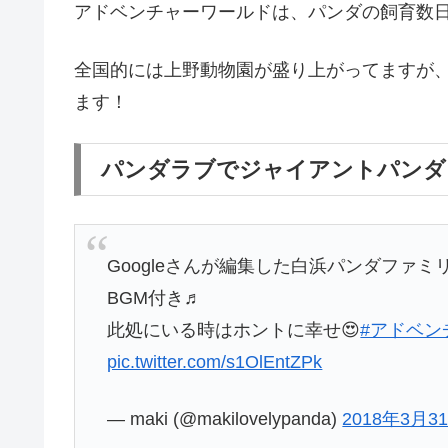
アドベンチャーワールドは、パンダの飼育数
全国的には上野動物園が盛り上がってますが
ます！
パンダラブでジャイアントパンダ
Googleさんが編集した白浜パンダファミリー
BGM付き♬
此処にいる時はホントに幸せ😍
#アドベン
pic.twitter.com/s1OlEntZPk
— maki (@makilovelypanda)
2018年3月3