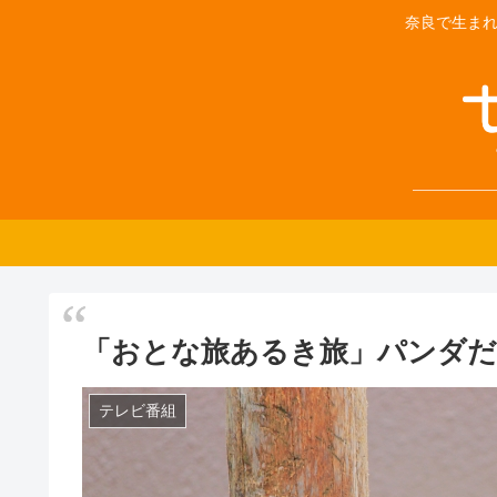
奈良で生まれ
「おとな旅あるき旅」パンダだ
テレビ番組