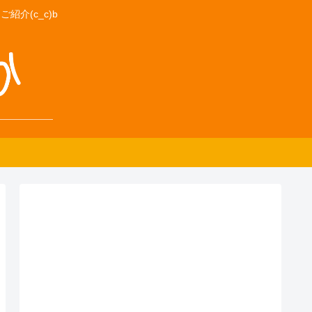
介(c_c)b