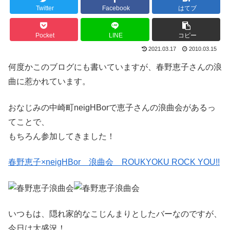
Twitter
Facebook
はてブ
Pocket
LINE
コピー
2021.03.17
2010.03.15
何度かこのブログにも書いていますが、春野恵子さんの浪
曲に惹かれています。
おなじみの中崎町neigHBorで恵子さんの浪曲会があるっ
てことで、
もちろん参加してきました！
春野恵子×neigHBor 浪曲会 ROUKYOKU ROCK YOU!!
いつもは、隠れ家的なこじんまりとしたバーなのですが、
今日は大盛況！