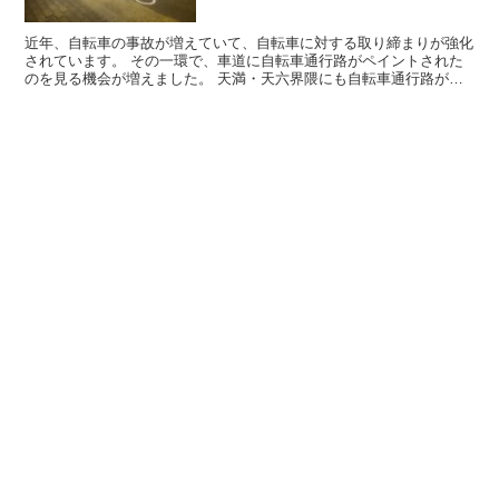
近年、自転車の事故が増えていて、自転車に対する取り締まりが強化
されています。 その一環で、車道に自転車通行路がペイントされた
のを見る機会が増えました。 天満・天六界隈にも自転車通行路が登
場しました。 自転車は車と同様に左側...