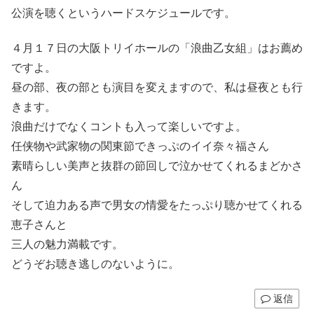
公演を聴くというハードスケジュールです。
４月１７日の大阪トリイホールの「浪曲乙女組」はお薦め
ですよ。
昼の部、夜の部とも演目を変えますので、私は昼夜とも行
きます。
浪曲だけでなくコントも入って楽しいですよ。
任侠物や武家物の関東節できっぷのイイ奈々福さん
素晴らしい美声と抜群の節回しで泣かせてくれるまどかさ
ん
そして迫力ある声で男女の情愛をたっぷり聴かせてくれる
恵子さんと
三人の魅力満載です。
どうぞお聴き逃しのないように。
返信