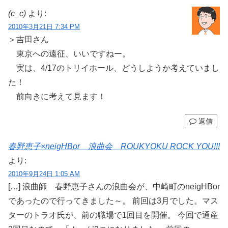
(c_c)
より:
2010年3月21日 7:34 PM
＞吉田さん
東京への遠征、いいですねー。
実は、4/17のトリイホール、どうしようか考えていまし
た！
前向きに考えて見ます！
返信
春野恵子×neigHBor 浪曲会 ROUKYOKU ROCK YOU!!!
より:
2010年9月24日 1:05 AM
[…] 浪曲師 春野恵子さんの浪曲会が、中崎町のneigHBor
であったので行ってきました～。 前回は3月でした。マス
ターのトラオ氏が、前の職場で1回目を開催。 今回で通産