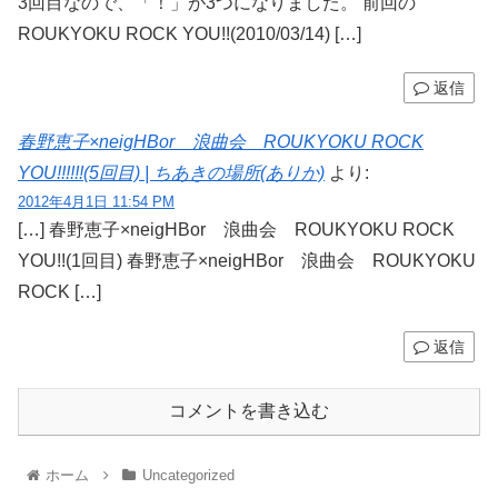
3回目なので、「！」が3つになりました。 前回の
ROUKYOKU ROCK YOU!!(2010/03/14) […]
返信
春野恵子×neigHBor 浪曲会 ROUKYOKU ROCK
YOU!!!!!!(5回目) | ちあきの場所(ありか)
より:
2012年4月1日 11:54 PM
[…] 春野恵子×neigHBor 浪曲会 ROUKYOKU ROCK
YOU!!(1回目) 春野恵子×neigHBor 浪曲会 ROUKYOKU
ROCK […]
返信
コメントを書き込む
ホーム
Uncategorized