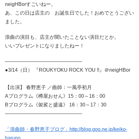
neigHBorすごいねー。
あ、この日は店主の お誕生日でした！おめでとうござい
ました。
浪曲の演目も、店主が聞いたことない演目だとか。
いいプレゼントになりましたねー！
———————————————–
●3/14（日） 『ROUKYOKU ROCK YOU !!』＠neigHBor
【出演】 春野恵子 ／曲師：一風亭初月
Aプログラム《樽屋おせん》15：00～16：00
Bプログラム《袈裟と盛遠》 16：30～17：30
———————————————–
「浪曲師・春野恵子ブログ」http://blog.goo.ne.jp/keiko-
haruno