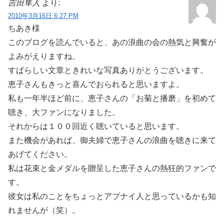
吉田隼人
より:
2010年3月16日 6:27 PM
ちあき様
このブログを読んでいると、あの浪曲の会の熱気と興奮が
よみがえりますね。
すばらしい文章ときれいな写真ありがとうございます。
恵子さんもきっと喜んでおられると思いますよ。
私も一年半ほど前に、恵子さんの「お菊と播磨」を初めて
聴き、大ファンになりました。
それからは１００回近く聴いていると思います。
また機会があれば、御夫婦で恵子さんの浪曲を聴きに来て
あげてください。
私は花束と金メダルを贈呈した恵子さんの熱狂的ファンで
す。
彼女は私のことをちょっとアブナイ人と思っているかも知
れませんが（笑）。