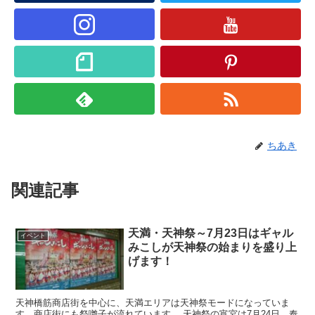
ちあき
関連記事
天満・天神祭～7月23日はギャル
イベント
みこしが天神祭の始まりを盛り上
げます！
天神橋筋商店街を中心に、天満エリアは天神祭モードになっていま
す、商店街にも祭囃子が流れています。 天神祭の宵宮は7月24日、奉