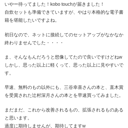
いやー待ってました！kobo touchが届きました！
自炊セットも準備できていますが、やはり本格的な電子書
籍を堪能したいですよね。
初日なので、ネットに接続してのセットアップがなかなか
終わりませんでした・・・・
ま、そんなもんだろうと想像してたので良いですけどねw
しかし、思った以上に軽くって、思った以上に見やすいで
す。
早速、無料のもの以外にも、三谷幸喜さんの本と、直木賞
を受賞された辻村深月さんの本とを早速買ってみました。
まだまだ、これから改善されるもの、拡張されるものある
と思います。
過度に期待しませんが、期待してますw