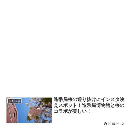
造幣局桜の通り抜けにインスタ映
まち歩き
えスポット！造幣局博物館と桜の
コラボが美しい！
2018.04.12