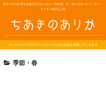
奈良で生まれ育ち大阪在住のおっさん「地亜貴」が、気になるバショ・モノ・
ヒトをご紹介(c_c)b
※このブログではアフィリエイトを含む広告を利用しています※
季節・春