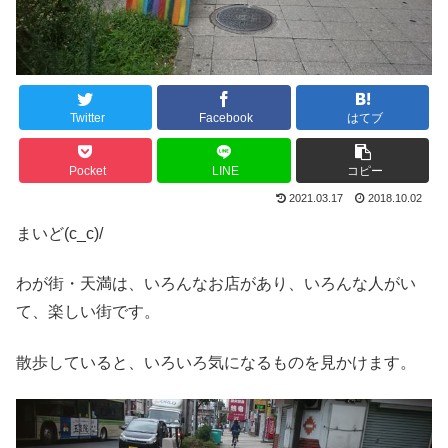
Twitter
Facebook
はてブ
Pocket
LINE
コピー
2021.03.17
2018.10.02
まいど(c_c)/
わが街・天満は、いろんなお店があり、いろんな人がい
て、楽しい街です。
散歩していると、いろいろ気になるものを見かけます。