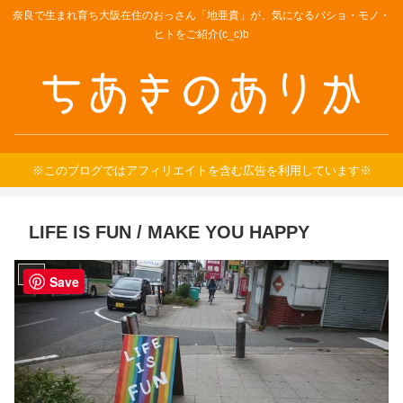
奈良で生まれ育ち大阪在住のおっさん「地亜貴」が、気になるバショ・モノ・
ヒトをご紹介(c_c)b
※このブログではアフィリエイトを含む広告を利用しています※
LIFE IS FUN / MAKE YOU HAPPY
天満
Save