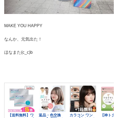
MAKE YOU HAPPY
なんか、元気出た！
ほなまた(c_c)b