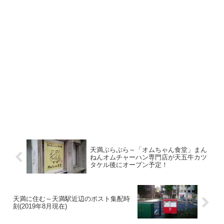
天満ぶらぶら～「オムちゃん食堂」まん
ねんオムチャーハン専門店が天五牛カツ
タケル後にオープン予定！
天満に住む～天満駅近辺のポスト集配時
刻(2019年8月現在)