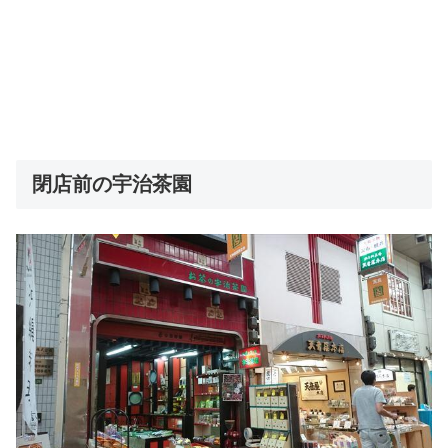
閉店前の宇治茶園