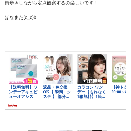
街歩きしながら定点観察するの楽しいです！
ほなまた(c_c)b