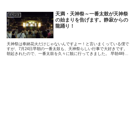
など、毎日、落語が楽しめる場所となっています。 ...
天満・天神祭～一番太鼓が天神祭
イベント
の始まりを告げます。静寂からの
龍踊り！
天神祭は奉納花火だけじゃないんですよー！と言いまくっている僕で
すが、7月24日早朝の一番太鼓も、天神祭らしい行事で大好きです。
朝起きれたので、一番太鼓を久々に観に行ってきました。 早朝4時に
大阪天満宮に人だかりが 天神祭...