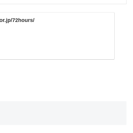
or.jp/72hours/