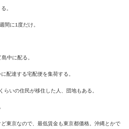
くる。
週間に1度だけ。
て島中に配る。
外に配達する宅配便を集荷する。
くらいの住民が移住した人、団地もある。
も
けど東京なので、最低賃金も東京都価格。沖縄とかで