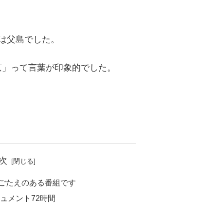
。
は父島でした。
京」って言葉が印象的でした。
次
見ごたえのある番組です
ュメント72時間