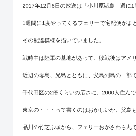
2017年12月8日の放送は「小川原諸島 週
1週間に1度やってくるフェリーで宅配便がま
その配達模様を描いていました。
戦時中は陸軍の基地があって、敗戦後はアメ
近辺の母島、兄島とともに、父島列島の一部
千代田区の2倍くらいの広さに、2000人住ん
東京の・・・って書くのはおかしいか、父島
品川の竹芝ふ頭から、フェリーおがさわら丸で