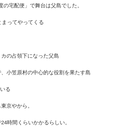
に1度の宅配便」で舞台は父島でした。
とまってやってくる
リカの占領下になった父島
で、小笠原村の中心的な役割を果たす島
でいる
も東京やから。
24時間くらいかかるらしい。