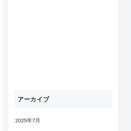
アーカイブ
2025年7月