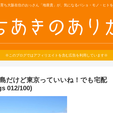
育ち大阪在住のおっさん「地亜貴」が、気になるバショ・モノ・ヒトをご紹
※このブログではアフィリエイトを含む広告を利用しています※
離島だけど東京っていいね！でも宅配
012/100)