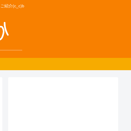
介(c_c)b