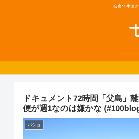
奈良で生まれ
ドキュメント72時間「父島」
便が週1なのは嫌かな (#100blogs 
バショ