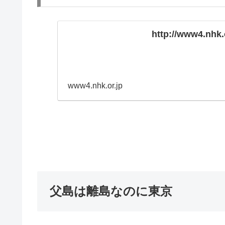
http://www4.nhk.
www4.nhk.or.jp
父島は離島なのに東京