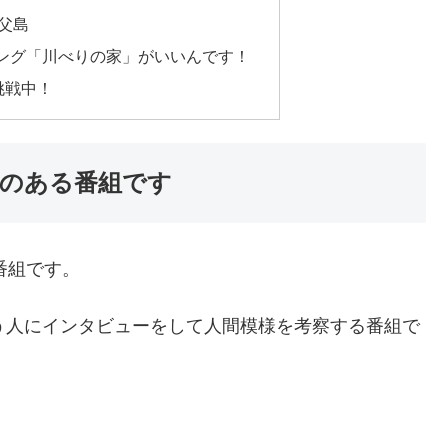
父島
ング「川べりの家」がいいんです！
挑戦中！
えのある番組です
番組です。
う人にインタビューをして人間模様を考察する番組で