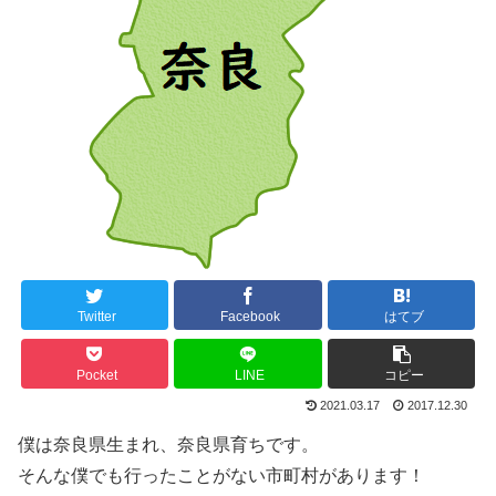
Twitter
Facebook
はてブ
Pocket
LINE
コピー
2021.03.17
2017.12.30
僕は奈良県生まれ、奈良県育ちです。
そんな僕でも行ったことがない市町村があります！