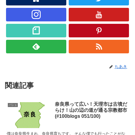
ちあき
関連記事
奈良県って広い！天理市は古墳だ
バショ
らけ！山の辺の道が通る宗教都市
(#100blogs 051/100)
僕は奈良県生まれ、奈良県育ちです。 そんな僕でも行ったことがな