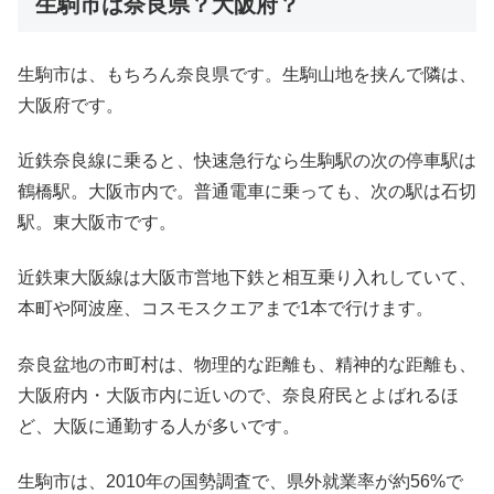
生駒市は奈良県？大阪府？
生駒市は、もちろん奈良県です。生駒山地を挟んで隣は、
大阪府です。
近鉄奈良線に乗ると、快速急行なら生駒駅の次の停車駅は
鶴橋駅。大阪市内で。普通電車に乗っても、次の駅は石切
駅。東大阪市です。
近鉄東大阪線は大阪市営地下鉄と相互乗り入れしていて、
本町や阿波座、コスモスクエアまで1本で行けます。
奈良盆地の市町村は、物理的な距離も、精神的な距離も、
大阪府内・大阪市内に近いので、奈良府民とよばれるほ
ど、大阪に通勤する人が多いです。
生駒市は、2010年の国勢調査で、県外就業率が約56%で