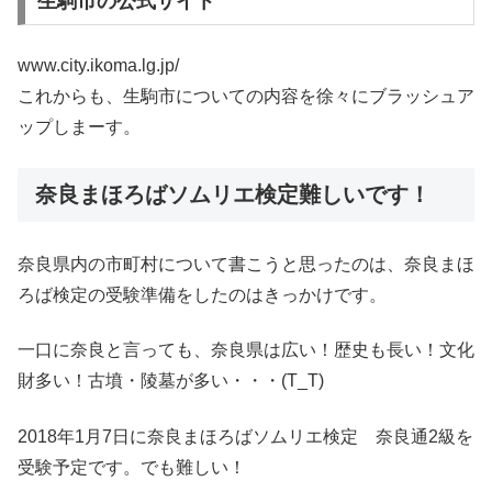
生駒市の公式サイト
www.city.ikoma.lg.jp/
これからも、生駒市についての内容を徐々にブラッシュア
ップしまーす。
奈良まほろばソムリエ検定難しいです！
奈良県内の市町村について書こうと思ったのは、奈良まほ
ろば検定の受験準備をしたのはきっかけです。
一口に奈良と言っても、奈良県は広い！歴史も長い！文化
財多い！古墳・陵墓が多い・・・(T_T)
2018年1月7日に奈良まほろばソムリエ検定 奈良通2級を
受験予定です。でも難しい！