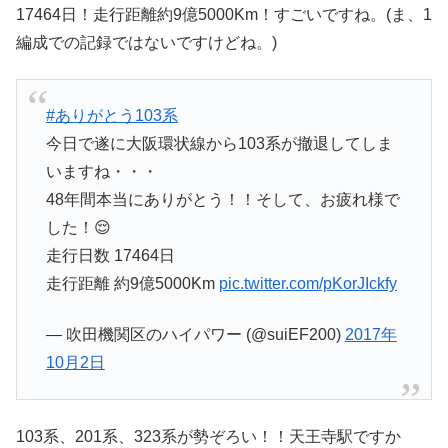
17464日！走行距離約9億5000Km！すごいですね。(ま、1
編成での記録ではないですけどね。)
#ありがとう103系
今日で遂に大阪環状線から103系が撤退してしま
いますね・・・
48年間本当にありがとう！！そして、お疲れ様で
した！😌
走行日数 17464日
走行距離 約9億5000Km
pic.twitter.com/pKorJIckfy
— 吹田機関区のハイパワー (@suiEF200)
2017年
10月2日
103系、201系、323系が勢ぞろい！！天王寺駅ですか