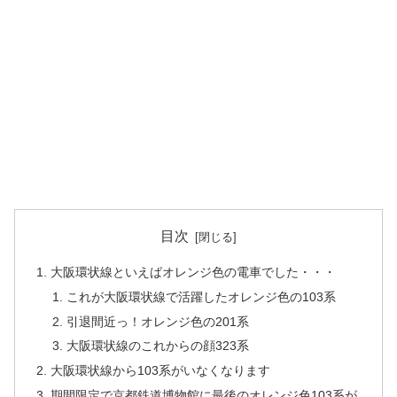
目次
大阪環状線といえばオレンジ色の電車でした・・・
これが大阪環状線で活躍したオレンジ色の103系
引退間近っ！オレンジ色の201系
大阪環状線のこれからの顔323系
大阪環状線から103系がいなくなります
期間限定で京都鉄道博物館に最後のオレンジ色103系が