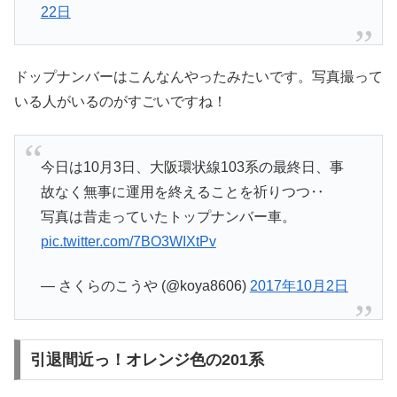
22日
ドップナンバーはこんなんやったみたいです。写真撮って
いる人がいるのがすごいですね！
今日は10月3日、大阪環状線103系の最終日、事
故なく無事に運用を終えることを祈りつつ‥
写真は昔走っていたトップナンバー車。
pic.twitter.com/7BO3WIXtPv
— さくらのこうや (@koya8606)
2017年10月2日
引退間近っ！オレンジ色の201系