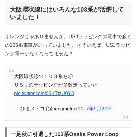
大阪環状線にはいろんな103系が活躍して
いました！
オレンジじゃありませんが、USJラッピングの電車で多く
の103系電車が走っていました。そういえば、USJラッピ
ング電車少なくなってません？
大阪環状線の１０３系を④
ＵＳＪのラッピングが多数走っていた
pic.twitter.com/03KTtzU0Y3
— ひまメトロ (@himametro)
2017年9月22日
一足秋に引退した103系Osaka Power Loop