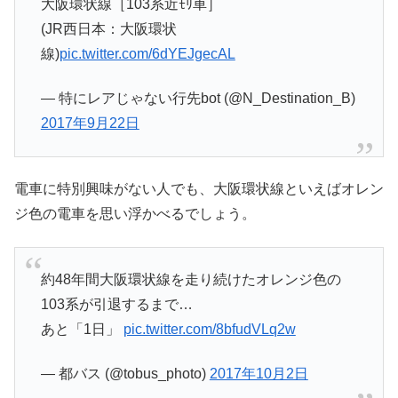
大阪環状線［103系近ﾓﾘ車］
(JR西日本：大阪環状
線)
pic.twitter.com/6dYEJgecAL
— 特にレアじゃない行先bot (@N_Destination_B)
2017年9月22日
電車に特別興味がない人でも、大阪環状線といえばオレン
ジ色の電車を思い浮かべるでしょう。
約48年間大阪環状線を走り続けたオレンジ色の
103系が引退するまで…
あと「1日」
pic.twitter.com/8bfudVLq2w
— 都バス (@tobus_photo)
2017年10月2日