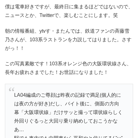
僕は電車好きですが、最終日に集まるほどではないので、
ニュースとか、Twitterで、楽しむことにします。笑
朝の情報番組、ytvす・またんでは、鉄道ファンの斉藤雪
乃さんが、103系ラストランを力説してはりました。さす
がっ！！
この写真素敵です！103系オレンジ色の大阪環状線さん、
長年お疲れさまでした！お世話になりました！
LA04編成のご尊顔は昨夜の記録で満足(個人的に
は夜の方が好き)だし、バイト後に、側面の方向
幕「大阪環状線」だけサッと撮って環状線らしく
外回りぐるっと大回り乗り納めしておこうかな
あ…