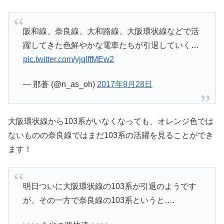
阪和線、奈良線、大和路線、大阪環状線などで活
躍してきた色鮮やかな電車たちが引退していく…
pic.twitter.com/yjqlffMEw2
— 那蒼 (@n_as_oh)
2017年9月28日
大阪環状線から103系がいなくなっても、オレンジ色では
ないものの奈良線ではまだ103系の活躍を見ることができ
ます！
明日ついに大阪環状線の103系が引退のようです
が、その一方で奈良線の103系というと….