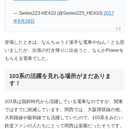
— Series223-HE410 (@Series223_HE410)
2017
年9月29日
登場したときは、なんちゅうド派手な電車やねん！とも思
いましたが、出張の行き帰りに出会うと、なんかPowerを
もらえる電車でした。
103系の活躍を見れる場所がまだありま
す！
103系は国鉄時代から活躍している電車なのですが、関東
ではすでに絶滅しています。関西では、大阪環状線の他、
大和路線や阪和線でも活躍していたので、103系をみたい
鉄道ファンの人たちにとって関西は楽園だったそうです。