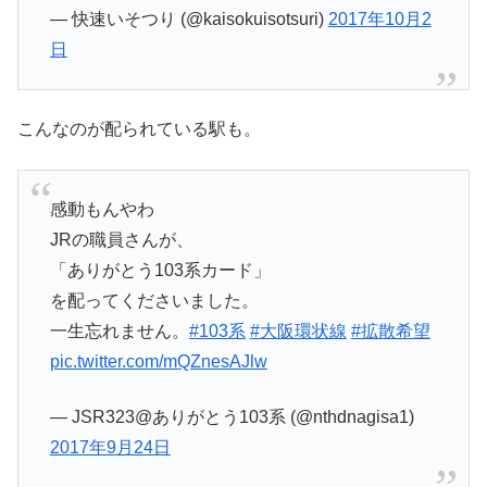
— 快速いそつり (@kaisokuisotsuri)
2017年10月2
日
こんなのが配られている駅も。
感動もんやわ
JRの職員さんが、
「ありがとう103系カード」
を配ってくださいました。
一生忘れません。
#103系
#大阪環状線
#拡散希望
pic.twitter.com/mQZnesAJlw
— JSR323@ありがとう103系 (@nthdnagisa1)
2017年9月24日