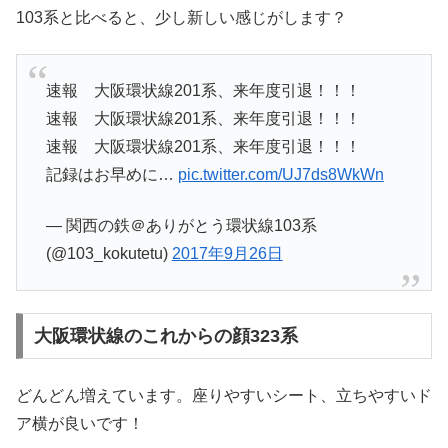
103系と比べると、少し新しい感じがします？
速報 大阪環状線201系、来年度引退！！！
速報 大阪環状線201系、来年度引退！！！
速報 大阪環状線201系、来年度引退！！！
記録はお早めに…
pic.twitter.com/UJ7ds8WkWn
— 関西の鉄＠ありがとう環状線103系
(@103_kokutetu)
2017年9月26日
大阪環状線のこれからの顔323系
どんどん増えています。座りやすいシート、立ちやすいド
ア横が良いです！