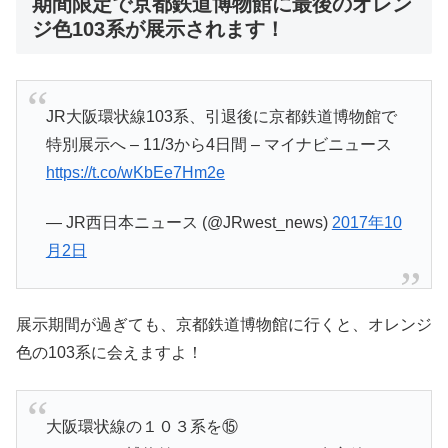
期間限定で京都鉄道博物館に最後のオレン
ジ色103系が展示されます！
JR大阪環状線103系、引退後に京都鉄道博物館で
特別展示へ – 11/3から4日間 – マイナビニュース
https://t.co/wKbEe7Hm2e
— JR西日本ニュース (@JRwest_news)
2017年10
月2日
展示期間が過ぎても、京都鉄道博物館に行くと、オレンジ
色の103系に会えますよ！
大阪環状線の１０３系を⑮