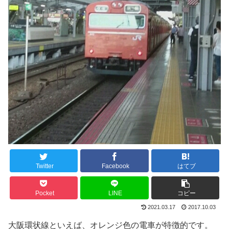
Twitter
Facebook
はてブ
Pocket
LINE
コピー
2021.03.17
2017.10.03
大阪環状線といえば、オレンジ色の電車が特徴的です。