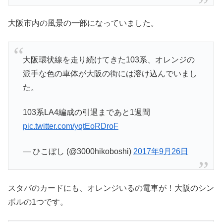
大阪市内の風景の一部になっていました。
大阪環状線を走り続けてきた103系、オレンジの
派手な色の車体が大阪の街には溶け込んでいまし
た。
103系LA4編成の引退まであと1週間
pic.twitter.com/yqtEoRDroF
— ひこぼし (@3000hikoboshi)
2017年9月26日
スタバのカードにも、オレンジいるの電車が！大阪のシン
ボルの1つです。