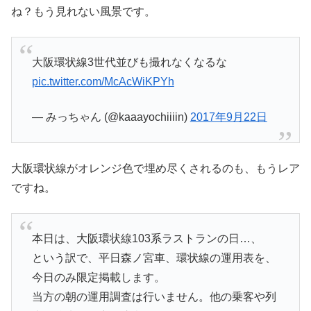
ね？もう見れない風景です。
大阪環状線3世代並びも撮れなくなるな
pic.twitter.com/McAcWiKPYh
— みっちゃん (@kaaayochiiiin)
2017年9月22日
大阪環状線がオレンジ色で埋め尽くされるのも、もうレア
ですね。
本日は、大阪環状線103系ラストランの日…、
という訳で、平日森ノ宮車、環状線の運用表を、
今日のみ限定掲載します。
当方の朝の運用調査は行いません。他の乗客や列