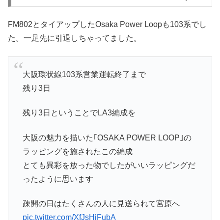
FM802とタイアップしたOsaka Power Loopも103系でし
た。一足先に引退しちゃってました。
大阪環状線103系営業運転終了まで
残り3日
残り3日ということでLA3編成を
大阪の魅力を描いた｢OSAKA POWER LOOP｣の
ラッピングを施されたこの編成
とても異彩を放った物でしたがいいラッピングだ
ったように思います
疎開の日はたくさんの人に見送られて宮原へ
pic.twitter.com/XfJsHjFubA