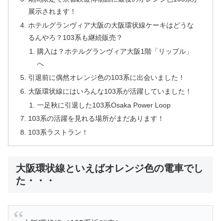
展示されます！
ホテルグランヴィア大阪の大阪環状線ケーキはどうな
るんやろ？103系も継続販売？
購入は？ホテルグランヴィア大阪1階「リップル」
へ
引退前に偶然オレンジ色の103系に出会いました！
大阪環状線にはいろんな103系が活躍していました！
一足秋に引退した103系Osaka Power Loop
103系の活躍を見れる場所がまだあります！
103系ラストラン！
大阪環状線といえばオレンジ色の電車でし
た・・・