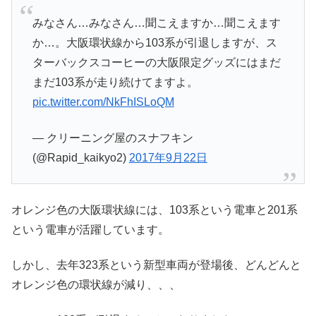
みなさん…みなさん…聞こえますか…聞こえます
か…。大阪環状線から103系が引退しますが、ス
ターバックスコーヒーの大阪限定グッズにはまだ
まだ103系が走り続けてますよ。
pic.twitter.com/NkFhISLoQM
— クリーニング屋のスナフキン
(@Rapid_kaikyo2)
2017年9月22日
オレンジ色の大阪環状線には、103系という電車と201系
という電車が活躍しています。
しかし、去年323系という新型車両が登場後、どんどんと
オレンジ色の環状線が減り、、、