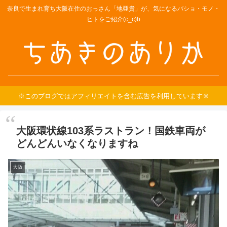
奈良で生まれ育ち大阪在住のおっさん「地亜貴」が、気になるバショ・モノ・
ヒトをご紹介(c_c)b
※このブログではアフィリエイトを含む広告を利用しています※
大阪環状線103系ラストラン！国鉄車両が
どんどんいなくなりますね
大阪