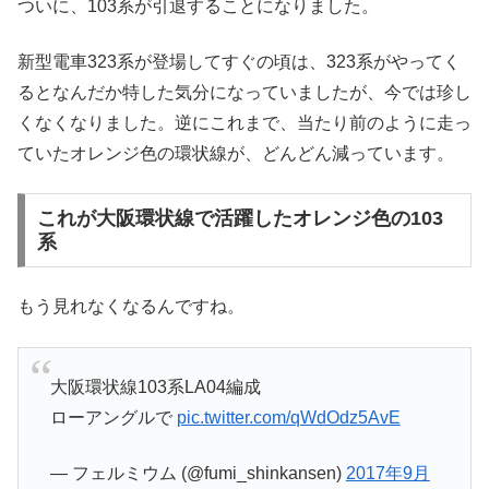
ついに、103系が引退することになりました。
新型電車323系が登場してすぐの頃は、323系がやってく
るとなんだか特した気分になっていましたが、今では珍し
くなくなりました。逆にこれまで、当たり前のように走っ
ていたオレンジ色の環状線が、どんどん減っています。
これが大阪環状線で活躍したオレンジ色の103
系
もう見れなくなるんですね。
大阪環状線103系LA04編成
ローアングルで
pic.twitter.com/qWdOdz5AvE
— フェルミウム (@fumi_shinkansen)
2017年9月