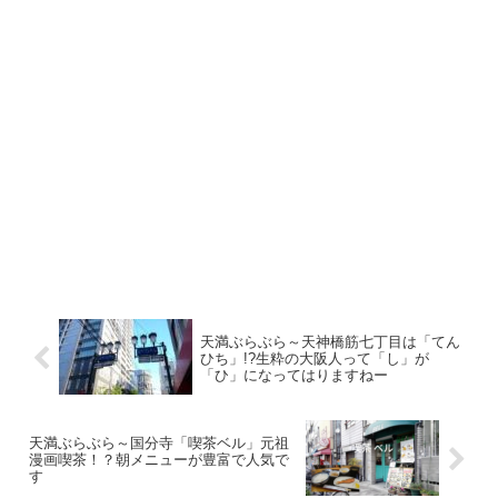
天満ぶらぶら～天神橋筋七丁目は「てん
ひち」!?生粋の大阪人って「し」が
「ひ」になってはりますねー
天満ぶらぶら～国分寺「喫茶ベル」元祖
漫画喫茶！？朝メニューが豊富で人気で
す