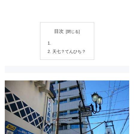
目次
天七？てんひち？