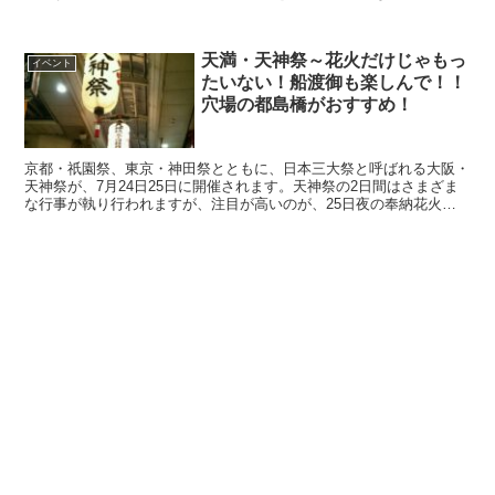
に、天満界隈の生活情報をまとめ...
天満・天神祭～花火だけじゃもっ
イベント
たいない！船渡御も楽しんで！！
穴場の都島橋がおすすめ！
京都・祇園祭、東京・神田祭とともに、日本三大祭と呼ばれる大阪・
天神祭が、7月24日25日に開催されます。天神祭の2日間はさまざま
な行事が執り行われますが、注目が高いのが、25日夜の奉納花火で
す。 「天神祭りの花火はしょぼい」なんて声を...