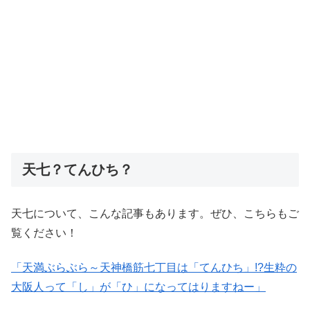
天七？てんひち？
天七について、こんな記事もあります。ぜひ、こちらもご
覧ください！
「天満ぶらぶら～天神橋筋七丁目は「てんひち」!?生粋の
大阪人って「し」が「ひ」になってはりますねー」