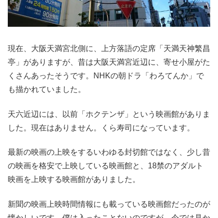
現在、大阪天満宮北側に、上方落語の定席「天満天神繁昌
亭」がありますが、昔は大阪天満宮近辺に、寄せ小屋がた
くさんあったそうです。NHKの朝ドラ「わろてんか」で
も描かれていました。
天六近辺には、以前「ホクテンザ」という映画館がありま
した。現在はありません。くら寿司になっています。
最新の映画の上映をするいわゆる封切館ではなく、少し昔
の映画を格安で上映している映画館と、18禁のアダルト
映画を上映する映画館がありました。
新聞の映画上映時間情報にも載っている映画館だったのが
懐かしいです。僕は入ったことないのですが、今では見か