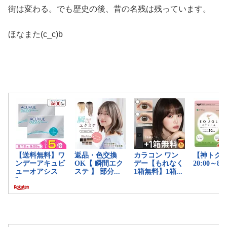
街は変わる。でも歴史の後、昔の名残は残っています。
ほなまた(c_c)b