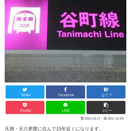
Twitter
Facebook
はてブ
Pocket
LINE
コピー
2021.03.17
2017.12.09
天満・天六界隈に住んで15年近くになります。