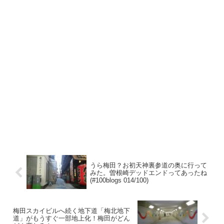
うら梅田？お初天神裏参道の奥に行って
みた。曽根崎デッドエンドってあったね
(#100blogs 014/100)
梅田スカイビルへ続く地下道「梅北地下
道」がもうすぐ一部地上化！梅田がどん