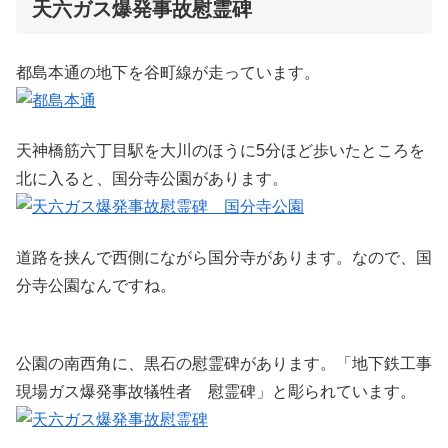
天六ガス爆発事故慰霊碑
都島本通の地下を谷町線が走っています。
天神橋筋六丁目駅を大川のほうに5分ほど歩いたところを
北に入ると、国分寺公園があります。
道路を挟んで西側にながら国分寺があります。なので、国
分寺公園なんですね。
公園の南西角に、黒石の慰霊碑があります。「地下鉄工事
現場ガス爆発事故犠牲者 慰霊碑」と彫られています。