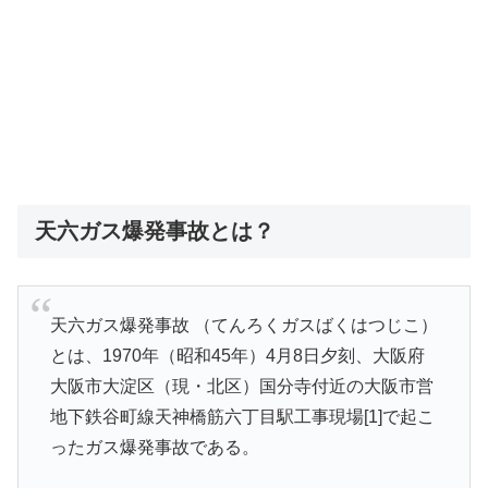
天六ガス爆発事故とは？
天六ガス爆発事故 （てんろくガスばくはつじこ）
とは、1970年（昭和45年）4月8日夕刻、大阪府
大阪市大淀区（現・北区）国分寺付近の大阪市営
地下鉄谷町線天神橋筋六丁目駅工事現場[1]で起こ
ったガス爆発事故である。