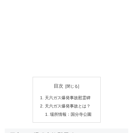
目次
天六ガス爆発事故慰霊碑
天六ガス爆発事故とは？
場所情報：国分寺公園