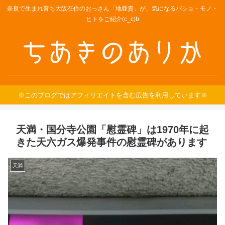
奈良で生まれ育ち大阪在住のおっさん「地亜貴」が、気になるバショ・モノ・
ヒトをご紹介(c_c)b
※このブログではアフィリエイトを含む広告を利用しています※
天満・国分寺公園「慰霊碑」は1970年に起
きた天六ガス爆発事件の慰霊碑があります
天満