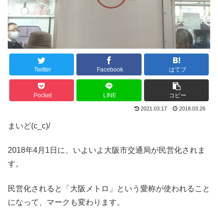
Twitter
Facebook
はてブ
Pocket
LINE
コピー
2021.03.17
2018.03.26
まいど(c_c)/
2018年4月1日に、いよいよ大阪市交通局が民営化されま
す。
民営化されると「大阪メトロ」という愛称が使われること
になって、マークも変わります。