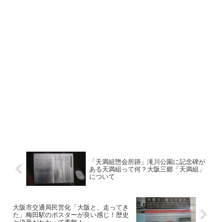
「天満組惣会所跡」滝川公園に記念碑が
ある天満組って何？大阪三郷「天満組」
について
大阪市交通局民営化「大阪と、走ってき
た」梅田駅のポスターが良い感じ！歴史