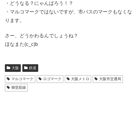
・どうなる？にゃんばろう！？
・マルコマークではないですが、市バスのマークもなくな
ります。
さー、どうかわるんでしょうね？
ほなまた(c_c)b
大阪
鉄道
マルコマーク
ロゴマーク
大阪メトロ
大阪市交通局
御堂筋線