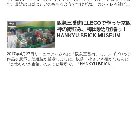
す。最近のロゴは丸いのもあるようですけどね。 カンテレ本社ビル
は、カンテレ扇町スクエアと呼ばれていて、...
阪急三番街にLEGOで作った京阪
大阪
神の街並み、梅田駅が登場っ！
HANKYU BRICK MUSEUM
2017年4月27日リニューアルされた「阪急三番街」に、レゴブロック
作品を展示した通路が登場しました。以前、小さい水槽がならんだ
「かわいい水族館」のあった場所で、「HANKYU BRICK
MUSEUM」と名付けられました。「HANKYU ...