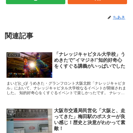
ちあき
関連記事
「ナレッジキャピタル大学校」う
イベント
めきたで”イマジネ!”知的好奇心
をくすぐる講義がいっぱいでした
まいど(c_c)/ うめきた・グランフロント大阪北館「ナレッジキャピタ
ル」において、ナレッジキャピタル大学校なるイベントが開催されま
した。 知的好奇心をくすぐるイベントで楽しかったです。 ナレッジ
キャピタル大学校で"イマジ...
大阪市交通局民営化「大阪と、走
大阪
ってきた」梅田駅のポスターが良
い感じ！歴史と決意がわかって素
敵！