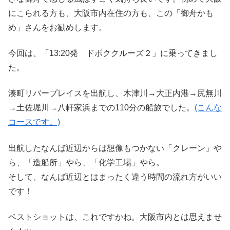
にこられる方も、大阪市内在住の方も、この「御舟かも
め」さんをお勧めします。
今回は、「13:20発 ドボククルーズ２」に乗ってきまし
た。
湊町リバープレイスを出航し、木津川→大正内港→尻無川
→土佐堀川→八軒家浜までの110分の船旅でした。
(こんな
コースです。)
出航したなんば近辺からは想像もつかない「クレーン」や
ら、「造船所」やら、「化学工場」やら。
そして、なんば近辺とはまったく違う時間の流れ方がいい
です！
ベストショットは、これですかね。大阪市内とは思えませ