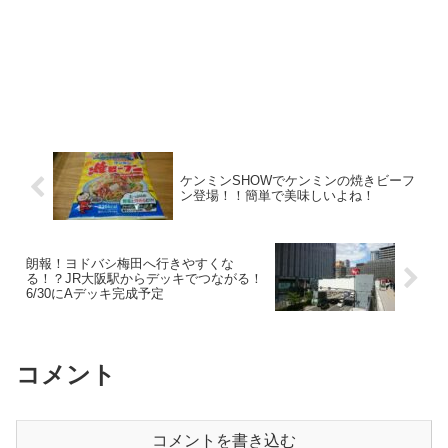
ケンミンSHOWでケンミンの焼きビーフ
ン登場！！簡単で美味しいよね！
朗報！ヨドバシ梅田へ行きやすくな
る！？JR大阪駅からデッキでつながる！
6/30にAデッキ完成予定
コメント
コメントを書き込む