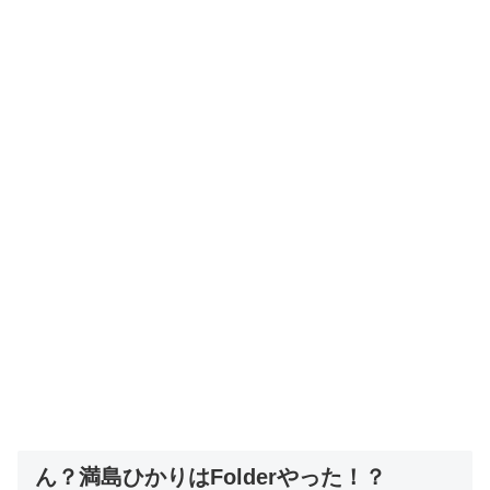
ん？満島ひかりはFolderやった！？