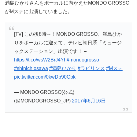
満島ひかりさんをボーカルに向かえたMONDO GROSSO
がMステに出演していました。
[TV] この後8時～！MONDO GROSSO、満島ひか
りをボーカルに迎えて、テレビ朝日系「ミュージ
ックステーション」出演です！ –
https://t.co/wsW2BrJ4Yh
#mondogrosso
#shinichiosawa
#満島ひかり
#ラビリンス
#Mステ
pic.twitter.com/0kwDp90Gbk
— MONDO GROSSO(公式)
(@MONDOGROSSO_JP)
2017年6月16日