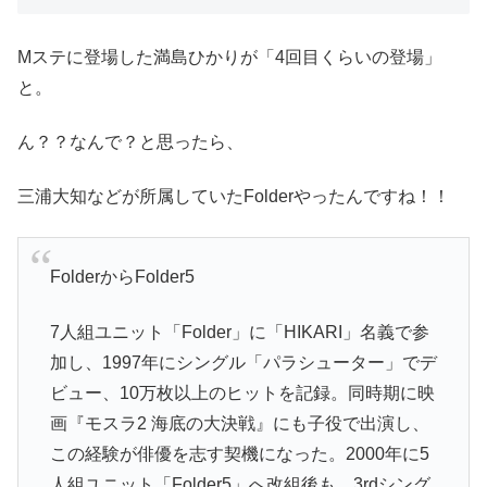
Mステに登場した満島ひかりが「4回目くらいの登場」
と。
ん？？なんで？と思ったら、
三浦大知などが所属していたFolderやったんですね！！
FolderからFolder5
7人組ユニット「Folder」に「HIKARI」名義で参
加し、1997年にシングル「パラシューター」でデ
ビュー、10万枚以上のヒットを記録。同時期に映
画『モスラ2 海底の大決戦』にも子役で出演し、
この経験が俳優を志す契機になった。2000年に5
人組ユニット「Folder5」へ改組後も、3rdシング