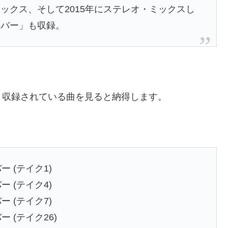
ックス、そして2015年にステレオ・ミックスし
エバー」も収録。
、収録されている曲を見ると納得します。
 (テイク1)
 (テイク4)
 (テイク7)
 (テイク26)