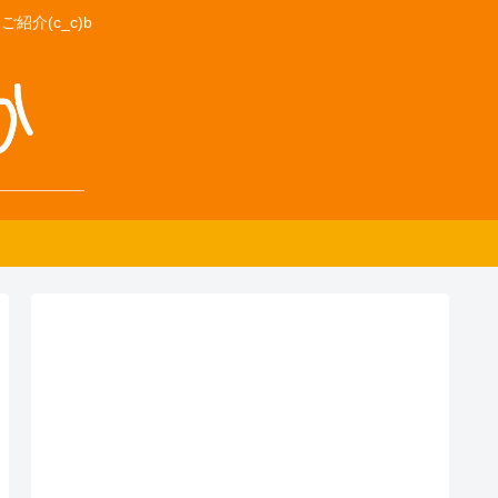
介(c_c)b