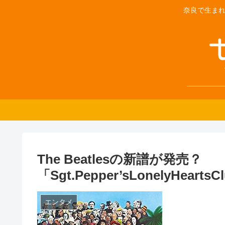
奈良で生まれ
The Beatlesの新譜が発売？
「Sgt.Pepper’sLonelyHear
エンタメ