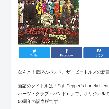
Twitter
Facebook
はてブ
なんと！伝説のバンド、ザ・ビートルズの新譜が
新譜のタイトルは「Sgt. Pepper’s Lonely
ハーツ・クラブ・バンド）」で、オリジナルの「Sgt. Pe
50周年の記念版です！