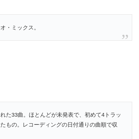
レオ・ミックス。
れた33曲。ほとんどが未発表で、初めて4トラッ
したもの。レコーディングの日付通りの曲順で収